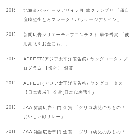
2016
北海道パッケージデザイン展 準グランプリ 「羅臼
産時鮭生とろフレーク / パッケージデザイン」
2015
新聞広告クリエーティブコンテスト 最優秀賞 「使
用期限をお金にも。」
2013
ADFEST(アジア太平洋広告祭) ヤングロータスプ
ログラム 【海外】 銀賞
2013
ADFEST(アジア太平洋広告祭) ヤングロータス
【日本選考】 金賞(日本代表選出)
2013
JAA 雑誌広告部門 金賞 「グリコ幼児のみもの /
おいしい顔リレー」
2011
JAA 雑誌広告部門 金賞 「グリコ幼児のみもの /