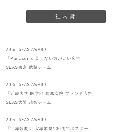
社内賞
2016
SEAS AWARD
「Panasonic 見えない方がいい広告」
SEAS東京 武藤チーム
2015
SEAS AWARD
「近畿大学 医学部 附属病院 ブランド広告」
SEAS大阪 越智チーム
2014
SEAS AWARD
「宝塚歌劇団 宝塚歌劇100周年ポスター」